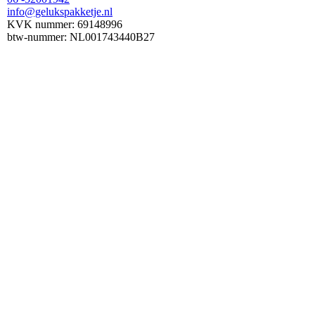
info@gelukspakketje.nl
KVK nummer: 69148996
btw-nummer: NL001743440B27