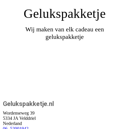
Gelukspakketje
Wij maken van elk cadeau een
gelukspakketje
Gelukspakketje.nl
Wordenseweg 39
5334 JA Velddriel
Nederland
06 -52001942